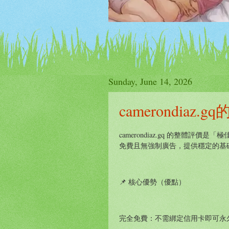
Sunday, June 14, 2026
camerondiaz.
camerondiaz.gq 的整體
免費且無強制廣告，提供穩定的基
📌 核心優勢（優點）
完全免費：不需綁定信用卡即可永