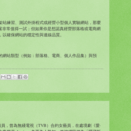
架站練習、測試外掛程式或經營小型個人實驗網站，那麼
站 的免費方案非常值得一試；但如果你是想認真經營部落格或電商網
，以確保網站的穩定性與連線品質。
的網站類型（例如：部落格、電商、個人作品集）與預
香港女演員，曾為無綫電視（TVB）合約女藝員，在處境劇《愛·