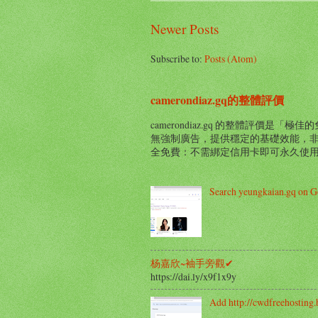
Newer Posts
Subscribe to:
Posts (Atom)
camerondiaz.gq的整體評價
camerondiaz.gq 的整體評價
無強制廣告，提供穩定的基礎效能，非常
全免費：不需綁定信用卡即可永久使用。
Search yeungkaian.gq on G
杨嘉欣~袖手旁觀✔
https://dai.ly/x9f1x9y
Add http://cwdfreehosting.