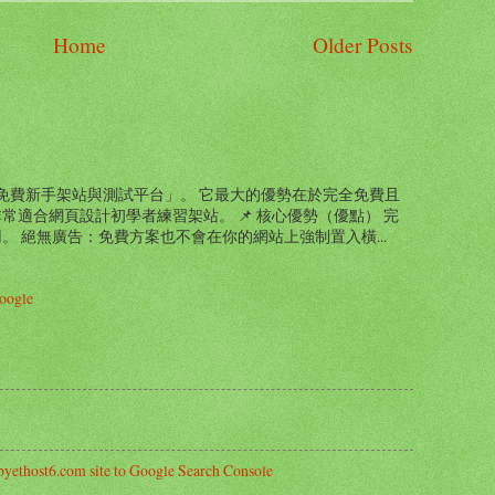
Home
Older Posts
是「極佳的免費新手架站與測試平台」。 它最大的優勢在於完全免費且
適合網頁設計初學者練習架站。 📌 核心優勢（優點） 完
 絕無廣告：免費方案也不會在你的網站上強制置入橫...
oogle
byethost6.com site to Google Search Console