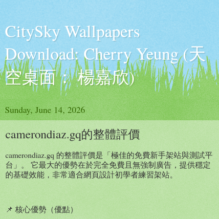
CitySky Wallpapers
Download: Cherry Yeung (天
空桌面： 楊嘉欣)
Sunday, June 14, 2026
camerondiaz.gq的整體評價
camerondiaz.gq 的整體評價是「極佳的免費新手架站與測試平
台」。 它最大的優勢在於完全免費且無強制廣告，提供穩定
的基礎效能，非常適合網頁設計初學者練習架站。
📌 核心優勢（優點）